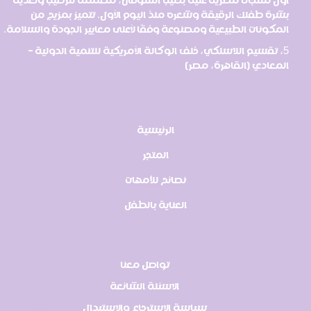
بشرة طفلك الرقيقة وشعره منذ اليوم الأول. تتميز بمزيج من
المكونات الطبيعية ومصنوعة وفقًا لأعلى معايير الجودة والسلامة.
5، تقسيم اللاسلكي، خلف الوكالة الأمريكية للتنمية الدولية -
المعادي (القاهرة، مصر)
الرئيسية
المتجر
نصائح للأمهات
العناية بالطفل
تواصل معنا
الاسئلة الشائعة
سياسة الاسترجاع والاستبدال