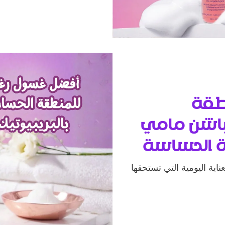
طقة
 باشن مامي
ة الحساسة
ية اليومية التي تستحقها