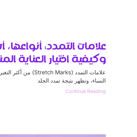
علامات التمدد: أنواعها، أ
وكيفية اختيار العناية الم
علامات التمدد (tretch Marks
النساء، وتظهر نتيجة تمدد الجلد
Continue Reading