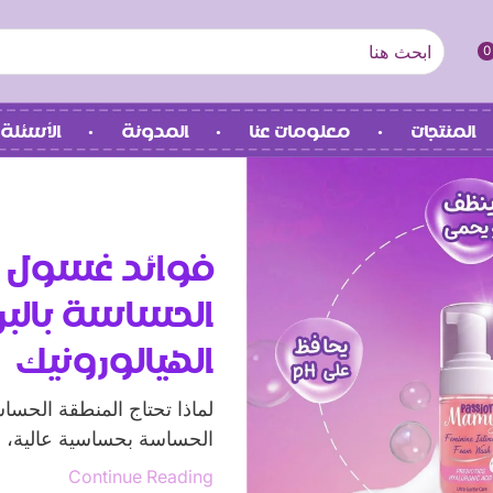
0
المنتجات
معلومات عنا
المدونة
الأسئلة 
فوائد غسول 
الحساسة بالب
الهيالورونيك
لماذا تحتاج المنطقة الح
الحساسة بحساسية عالية، ل
Continue Reading