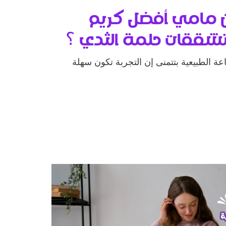
ن مامي أفضل كريم
تشققات حلمة الثدي ؟
عة الطبيعية بتتمنى إن التجربة تكون سهلة