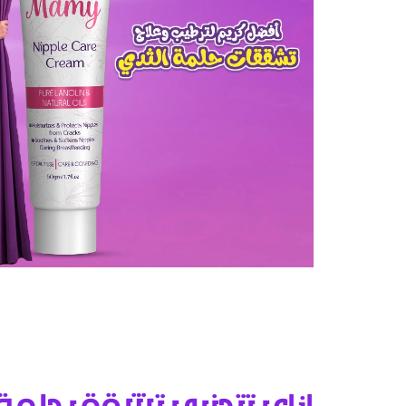
ازاي تتجنبي تشقق حلمة ا