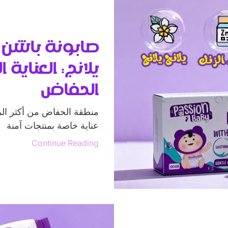
صابونة باشن ب
يلانج: العناية
الحفاض
منطقة الحفاض من أكثر ال
عناية خاصة بمنتجات آمنة
Continue Reading