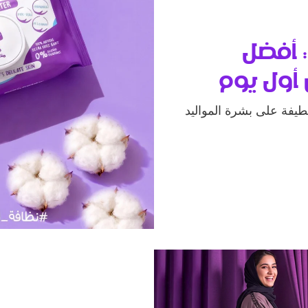
: أفضل
 أول يوم
يفة على بشرة المواليد