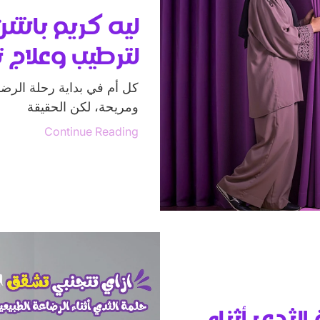
ليه كريم باش
لترطيب وعلاج 
كل أم في بداية رحلة الرضا
ومريحة، لكن الحقيقة
Continue Reading
لثدي أثناء