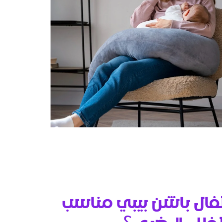
فال باشن بيبي مناسب
لك الرضيع ؟