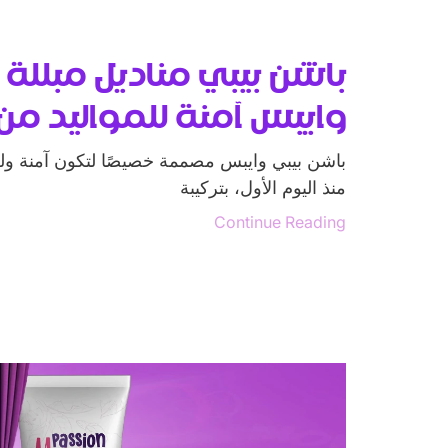
باشن بيبي مناديل مبللة 
وايبس آمنة للمواليد من
باشن بيبي وايبس مصممة خصيصًا لتكون آمنة ولط
منذ اليوم الأول، بتركيبة
Continue Reading