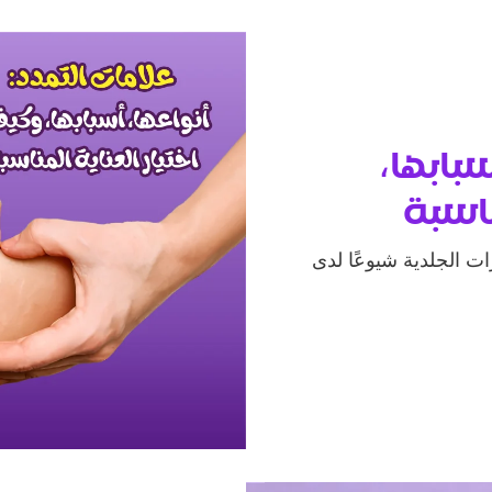
سبابها،
ناسبة
S) من أكثر التغيرات الجلدية شيوعًا لدى