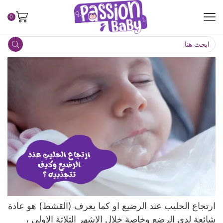
0
ارتجاع الحليب عند الرضيع او كما يعرف (القشط) هو عادة
شائعة لدى الرضع وخاصة خلال الاشهر الثلاثة الاولى ،