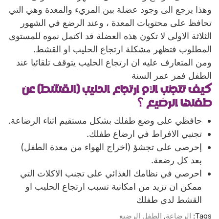
وهذا يرجع الى وجود عضلة بين المريء والمعدة وهي التي
تحافظ على محتويات المعدة ، وعند الرضع في الشهور
الثلاثة الاولى لا تكون هذه العضلة قد اكتمل نموه للمستوى
المطلوب فتظهر مشكلة ارتجاع الحليب او القشط.
ومن المتعارف عليه ان ارتجاع الحليب يتوقف تلقائيا عند
الطفل فمر عمر السنة
كيف تتجنب الام ارتجاع الحليب (القشط) عن
طفلها الرضيع ؟
حافظي على وضع طفلك بشكل مستقيم اثناء الرضاعة.
تجنبي الافراط في ارضاع طفلك.
إحرصى على تجشؤ (اخراج الهواء من معدة الطفل)
بعد كل رضعة.
احرصي في نظامك الغذائي على تجنب الاكلات التي
ممكن ان تزيد من امكانية تسبب ارتجاع الحليب او
القشط لدى طفلك
Tags:
الرضاعة
,
الطفل الرضيع