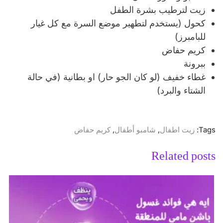
زيت لترطيب بشرة الطفل
كحول (يستخدم لتطهير موضع السرة مع كل غيار
للبامبرز)
كريم حفاض
ببرونة
غطاء خفيف (لو كان الجو حار) او بطانية (في حالة
الشتاء والبرد)
Tags:
زيت اطفال
,
شامبو أطفال
,
كريم حفاض
Related posts