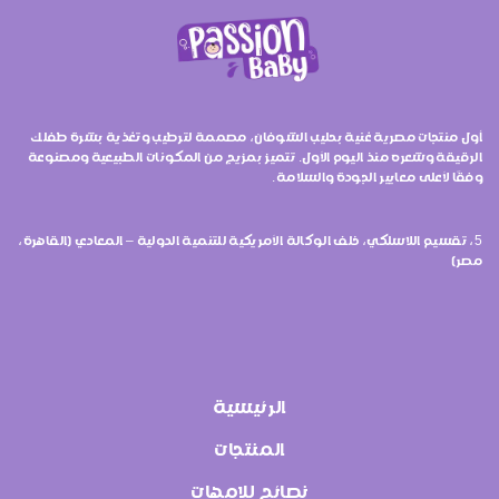
أول منتجات مصرية غنية بحليب الشوفان، مصممة لترطيب وتغذية بشرة طفلك
الرقيقة وشعره منذ اليوم الأول. تتميز بمزيج من المكونات الطبيعية ومصنوعة
وفقًا لأعلى معايير الجودة والسلامة.
5، تقسيم اللاسلكي، خلف الوكالة الأمريكية للتنمية الدولية – المعادي (القاهرة،
مصر)
الرئيسية
المنتجات
نصائح للامهات