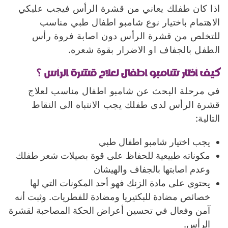
اذا كان طفلك يعاني من قشرة الرأس فيجب عليكي
الاهتمام باختيار نوع شامبو اطفال طبي مناسب
للتخلص من قشرة الرأس دون اصابة فروة رأس
الطفل بالجفاف او الاضرار بقوة شعره.
كيف أختار شامبو اطفال لعلاج قشرة الرأس ؟
في مرحلة البحث عن شامبو اطفال مناسب لعلاج
قشرة الرأس لدى طفلك يجب الانتباه الى النقاط
التالية:
يجب اختيار شامبو اطفال طبي
مكوناته طبيعية للحفاظ على قوة بصيلات شعر طفلك
وعدم اصابتها بالجفاف والهيشان
يحتوي على مادة الزنك فهو أحد المكونات التي لها
خصائص مضادة للبكتيريا ومضادة للفطريات. وثبت أنه
آمن وفعال في تحسين أعراض الحكة المصاحبة لقشرة
الرأس.