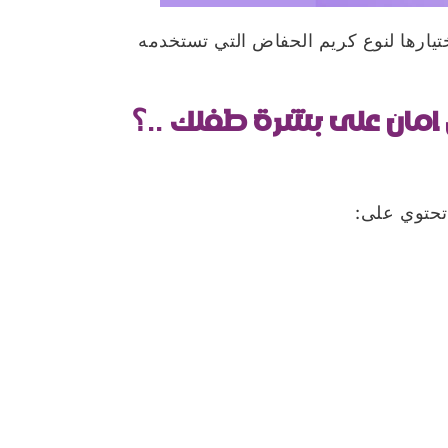
ختيارها لنوع كريم الحفاض التي تستخدمه
مان على بشرة طفلك ..؟
 تحتوي على: