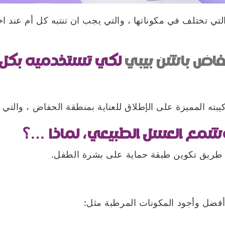
لتي تختلف في مكوناتها ، والتي يجب ان تنتبه كل أم عند ا
فاض باشن بيبي
لكي تستخدميه بكل ا
بته المميزة على الإطلاق للعناية بمنطقة الحفاض ، والتي
 وشمع العسل الطبيعي، لماذا …؟
ن طريق تكوين طبقة حماية على بشرة الطفل.
أفضل وأجود المكونات المرطبة مثل: