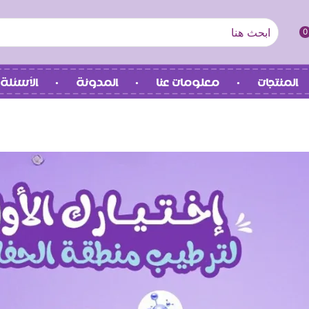
0
المنتجات
معلومات عنا
المدونة
الأسئلة 