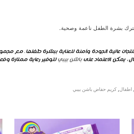
وتترك بشرة الطفل ناعمة وصحية.
عن منتجات عالية الجودة وآمنة للعناية ببشرة طفلها. مع 
ال، يمكن الاعتماد على
باشن بيبي
لتوفير رعاية ممتازة وفعال
اطفال
,
كريم حفاض باشن بيبي