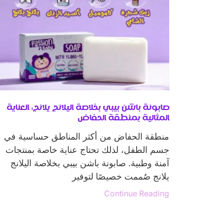
صابونة باشن بيبي بخلاصة اليلانج يلانج: العناية
المثالية بمنطقة الحفاض
منطقة الحفاض من أكثر المناطق حساسية في
جسم الطفل، لذلك تحتاج عناية خاصة بمنتجات
آمنة وطبية. صابونة باشن بيبي بخلاصة اليلانج
يلانج صُممت خصيصًا لتوفير
Continue Reading