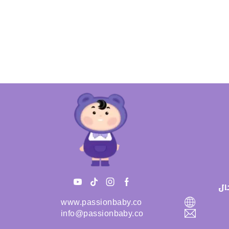
ال
www.passionbaby.co
info@passionbaby.co