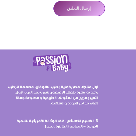
أول منتجات مصرية غنية بحليب الشوفان، مصممة لترطيب
وتغذية بشرة طفلك الرقيقة وشعره منذ اليوم الأول.
تتميز بمزيج من المكونات الطبيعية ومصنوعة وفقًا
لأعلى معايير الجودة والسلامة.
5، تقسيم اللاسلكي، خلف الوكالة الأمريكية للتنمية
الدولية – المعادي (القاهرة، مصر)