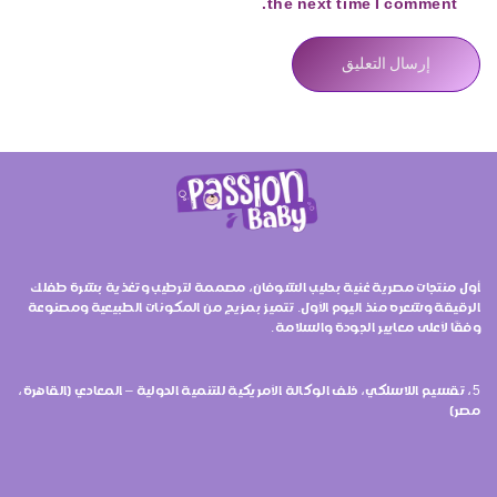
the next time I comment.
أول منتجات مصرية غنية بحليب الشوفان، مصممة لترطيب وتغذية بشرة طفلك
الرقيقة وشعره منذ اليوم الأول. تتميز بمزيج من المكونات الطبيعية ومصنوعة
وفقًا لأعلى معايير الجودة والسلامة.
5، تقسيم اللاسلكي، خلف الوكالة الأمريكية للتنمية الدولية – المعادي (القاهرة،
مصر)