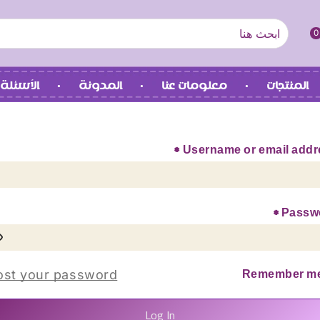
0
المنتجات
معلومات عنا
المدونة
الأسئلة 
*
Username or email addr
*
Passw
ost your password?
Remember m
Log In