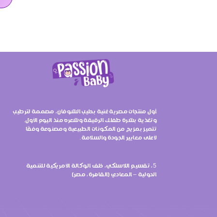
أول منتجات مصرية غنية بحليب الشوفان، مصممة لترطيب
وتغذية بشرة طفلك الرقيقة وشعره منذ اليوم الأول.
تتميز بمزيج من المكونات الطبيعية ومصنوعة وفقًا
لأعلى معايير الجودة والسلامة.
5، تقسيم اللاسلكي، خلف الوكالة الأمريكية للتنمية
الدولية – المعادي (القاهرة، مصر)