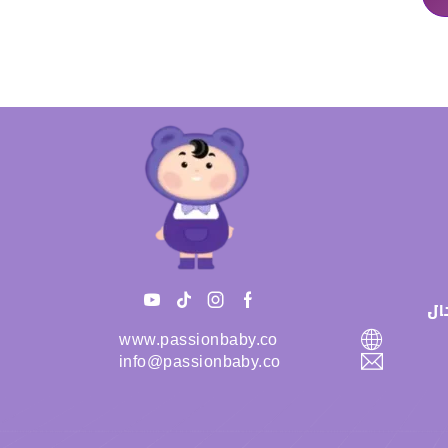
ال
www.passionbaby.co
info@passionbaby.co