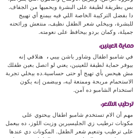
بس بطريقة لطيفة على البشرة ويحميها من الجفاف.
دا بفضل التركيبة الخاصة اللي فيه بيمنع أي تهييج
للبشرة، وبيخلي شعر الطفل نظيف، منتعش ورائحته
جميلة، وكمان بردو بيحافظ على نعومته.
حماية العينين:
في شامبو اطفال وشاور باشن بيبي
،
هتلاقي إنه
بيوفر حماية لطيفة للعينين، يعني لو اتصل بعين طفلك
مش هيحس بأي تهيج أو حتى حساسية.ده بيخلي تجربة
الاستحمام مريحة وممتعة ليه، وبيضمن إنه يكون
استخدام الشامبو ده آمن.
ترطيب الشعر:
مهم أن الام تستخدم شامبو اطفال بيحتوي على
مكونات ترطيب زي الجليسيرين وزيت اللوز، ده بيعمل
على ترطيب وتنعيم شعر الطفل. المكونات دي عندها