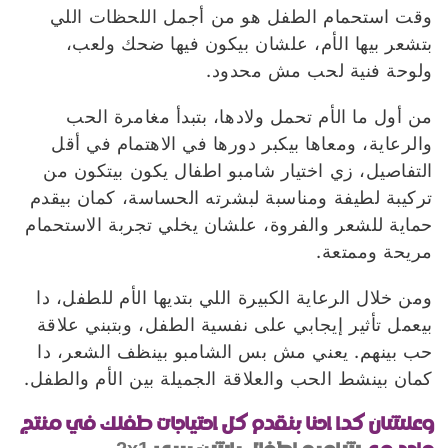
وقت استحمام الطفل هو من أجمل اللحظات اللي
بتشعر بيها الأم، علشان بيكون فيها ضحك ولعب،
ولوحة فنية لحب مش محدود.
من أول ما الأم تحمل ولادها، بتبدأ مغامرة الحب
والرعاية، ومعاها بيكبر دورها في الاهتمام في أقل
التفاصيل، زي اختيار شامبو اطفال يكون بيتكون من
تركيبة لطيفة ومناسبة لبشرته الحساسة، كمان بيقدم
حماية للشعر والفروة، علشان يخلي تجربة الاستحمام
مريحة وممتعة.
ومن خلال الرعاية الكبيرة اللي بتديها الأم للطفل، دا
بيعمل تأثير إيجابي على نفسية الطفل، وبتبني علاقة
حب بينهم. يعني مش بس الشامبو بينظف الشعر، دا
كمان بينشط الحب والعلاقة الجميلة بين الأم والطفل.
وعلشان كدا احنا بنقدم كل احتياجات طفلك في منتج