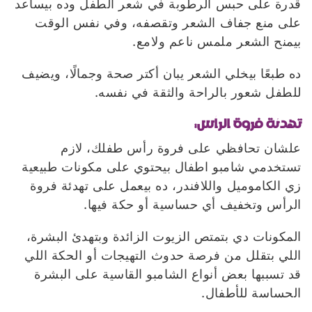
قدرة على حبس الرطوبة في شعر الطفل وده بيساعد
على منع جفاف الشعر وتقصفه، وفي نفس الوقت
بيمنح الشعر ملمس ناعم ولامع.
ده طبعًا بيخلي الشعر يبان أكتر صحة وجمالًا، ويضيف
للطفل شعور بالراحة والثقة في نفسه.
تهدئة فروة الرأس:
علشان تحافظي على فروة رأس طفلك، لازم
تستخدمي شامبو اطفال بيحتوي على مكونات طبيعية
زي الكاموميل واللافندر، ده بيعمل على تهدئة فروة
الرأس وتخفيف أي حساسية أو حكة فيها.
المكونات دي بتمتص الزيوت الزائدة وبتهدئ البشرة،
اللي بتقلل من فرصة حدوث التهيجات أو الحكة اللي
قد تسببها بعض أنواع الشامبو القاسية على البشرة
الحساسة للأطفال.