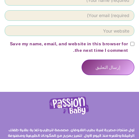
Save my name, email, and website in this browser for
the next time I comment.
أول منتجات مصرية غنية بحليب الشوفان، مصممة لترطيب وتغذية بشرة طفلك
الرقيقة وشعره منذ اليوم الأول. تتميز بمزيج من المكونات الطبيعية ومصنوعة