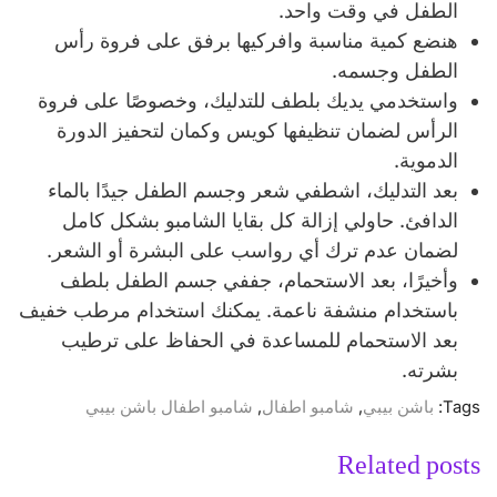
الطفل في وقت واحد.
هنضع كمية مناسبة وافركيها برفق على فروة رأس
الطفل وجسمه.
واستخدمي يديك بلطف للتدليك، وخصوصًا على فروة
الرأس لضمان تنظيفها كويس وكمان لتحفيز الدورة
الدموية.
بعد التدليك، اشطفي شعر وجسم الطفل جيدًا بالماء
الدافئ. حاولي إزالة كل بقايا الشامبو بشكل كامل
لضمان عدم ترك أي رواسب على البشرة أو الشعر.
وأخيرًا، بعد الاستحمام، جففي جسم الطفل بلطف
باستخدام منشفة ناعمة. يمكنك استخدام مرطب خفيف
بعد الاستحمام للمساعدة في الحفاظ على ترطيب
بشرته.
Tags:
باشن بيبي
,
شامبو اطفال
,
شامبو اطفال باشن بيبي
Related posts