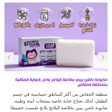
صابونة باشن بيبي بخلاصة اليلانج يلانج: العناية المثالية
بمنطقة الحفاض
منطقة الحفاض من أكثر المناطق حساسية في جسم
الطفل، لذلك تحتاج عناية خاصة بمنتجات آمنة وطبية.
صابونة باشن بيبي بخلاصة اليلانج يلانج صُممت خصيصًا