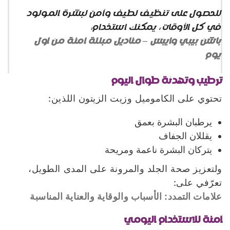
للحصول على تنظيف لطيف وآمن لبشرة المولود
في كل الأوقات، يمكنك استخدام:
باشن بيبي وايبس – مناديل مبللة آمنة من أول
يوم
ترطيب وتهدئة طوال اليوم
تحتوي على الكاموميل وزيت الزيتون اللذين:
يرطبان البشرة بعمق
يقللان الجفاف
يتركان البشرة ناعمة ومريحة
ولتعزيز صحة الجلد والمرونة على المدى الطويل،
تعرّفي على:
علامات التمدد: الأسباب والوقاية والعناية المناسبة
آمنة للاستخدام اليومي