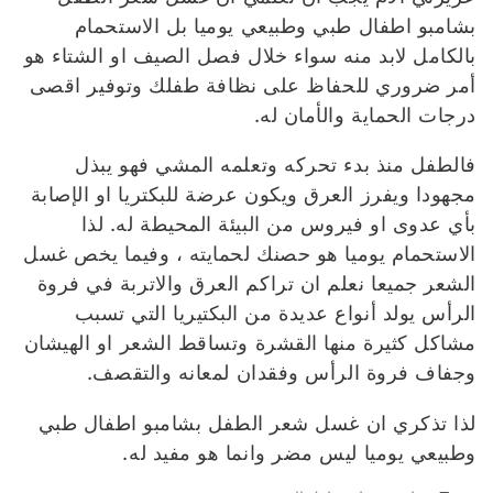
بشامبو اطفال طبي وطبيعي يوميا بل الاستحمام
بالكامل لابد منه سواء خلال فصل الصيف او الشتاء هو
أمر ضروري للحفاظ على نظافة طفلك وتوفير اقصى
درجات الحماية والأمان له.
فالطفل منذ بدء تحركه وتعلمه المشي فهو يبذل
مجهودا ويفرز العرق ويكون عرضة للبكتريا او الإصابة
بأي عدوى او فيروس من البيئة المحيطة له. لذا
الاستحمام يوميا هو حصنك لحمايته ، وفيما يخص غسل
الشعر جميعا نعلم ان تراكم العرق والاتربة في فروة
الرأس يولد أنواع عديدة من البكتيريا التي تسبب
مشاكل كثيرة منها القشرة وتساقط الشعر او الهيشان
وجفاف فروة الرأس وفقدان لمعانه والتقصف.
لذا تذكري ان غسل شعر الطفل بشامبو اطفال طبي
وطبيعي يوميا ليس مضر وانما هو مفيد له.