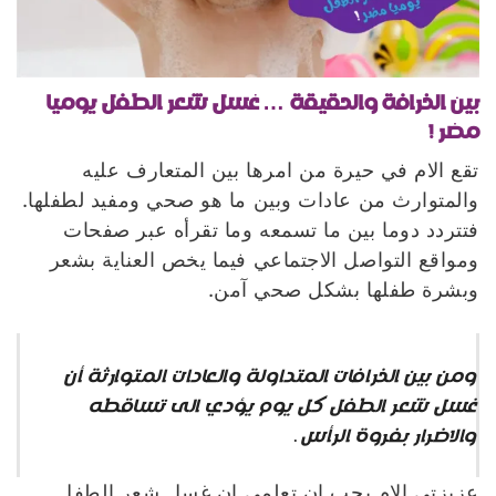
بين الخرافة والحقيقة … غسل شعر الطفل يوميا
مضر !
تقع الام في حيرة من امرها بين المتعارف عليه
والمتوارث من عادات وبين ما هو صحي ومفيد لطفلها.
فتتردد دوما بين ما تسمعه وما تقرأه عبر صفحات
ومواقع التواصل الاجتماعي فيما يخص العناية بشعر
وبشرة طفلها بشكل صحي آمن.
ومن بين الخرافات المتداولة والعادات المتوارثة أن
غسل شعر الطفل كل يوم يؤدي الى تساقطه
والاضرار بفروة الرأس.
عزيزتي الام يجب ان تعلمي ان غسل شعر الطفل