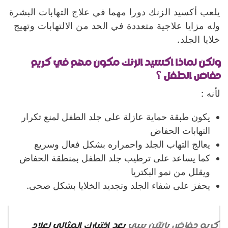
يلعب أكسيد الزنك دورا مهما في علاج التهابات البشرة
وله مزايا علاجية متعددة في الحد من الالتهابات وتهيج
خلايا الجلد.
ولكن لماذا أكسيد الزنك مكون مهم في كريم
حفاض الطفل ؟
لأنه :
يكون طبقة حماية عازلة على جلد الطفل لمنع تكرار
التهابات الحفاض
يعالج التهاب الجلد واحمراره بشكل فعال وسريع
كما يساعد على ترطيب جلد الطفل بمنطقة الحفاض
ويقلل من نمو البكتريا
يحفز على شفاء الجلد وتجديد الخلايا بشكل صحى.
كريم حفاض باشن بيبي
يعد اختيارك المثالي لعلاج