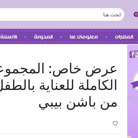
0
المنتجات
معلومات عنا
المدونة
الأسئلة 
عرض خاص: المجموع
الكاملة للعناية بالطف
من باشن بيبي