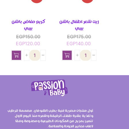
زيت شعر اطفال باشن
كريم حفاض باشن
بيبي
بيبي
EGP
150.00
EGP
175.00
EGP
120.00
EGP
140.00
أول منتجات مصرية غنية بحليب الشوفان، مصممة لترطيب
وتغذية بشرة طفلك الرقيقة وشعره منذ اليوم الأول.
تتميز بمزيج من المكونات الطبيعية ومصنوعة وفقًا
لأعلى معايير الجودة والسلامة.