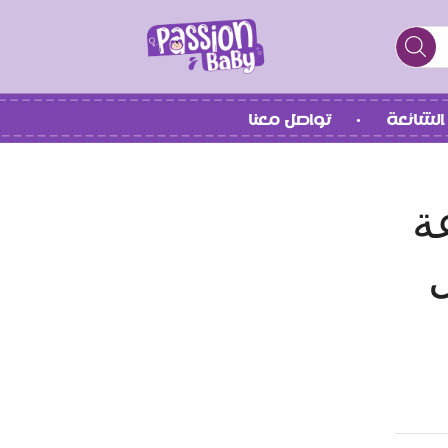
الشائعة
تواصل معنا
ة
ل