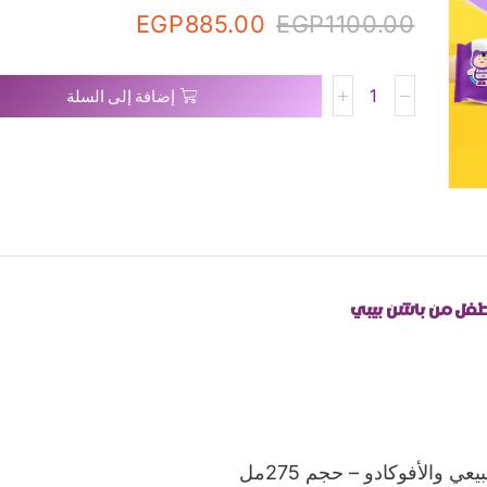
EGP
885.00
EGP
1100.00
إضافة إلى السلة
طفل من باشن بيبي