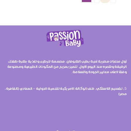
أول منتجات مصرية غنية بحليب الشوفان، مصممة لترطيب وتغذية بشرة طفلك
الرقيقة وشعره منذ اليوم الأول. تتميز بمزيج من المكونات الطبيعية ومصنوعة
وفقًا لأعلى معايير الجودة والسلامة.
5، تقسيم اللاسلكي، خلف الوكالة الأمريكية للتنمية الدولية – المعادي (القاهرة،
مصر)