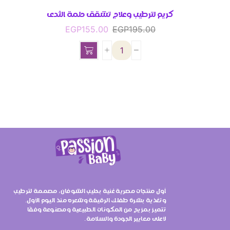
كريم لترطيب وعلاج تشقق حلمة الثدى
EGP
155.00
EGP
195.00
أول منتجات مصرية غنية بحليب الشوفان، مصممة لترطيب
وتغذية بشرة طفلك الرقيقة وشعره منذ اليوم الأول.
تتميز بمزيج من المكونات الطبيعية ومصنوعة وفقًا
لأعلى معايير الجودة والسلامة.