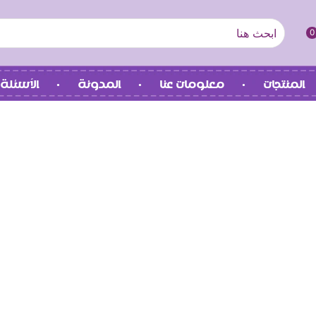
0
المنتجات
معلومات عنا
المدونة
الأسئلة 