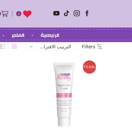
0
الرئيسية
المتجر
Filters
21%
SALE