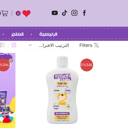
0
الرئيسية
المتجر
Filters
0%
SALE
20%
SALE