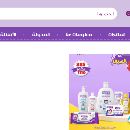
0
المنتجات
معلومات عنا
المدونة
الأسئلة 
2