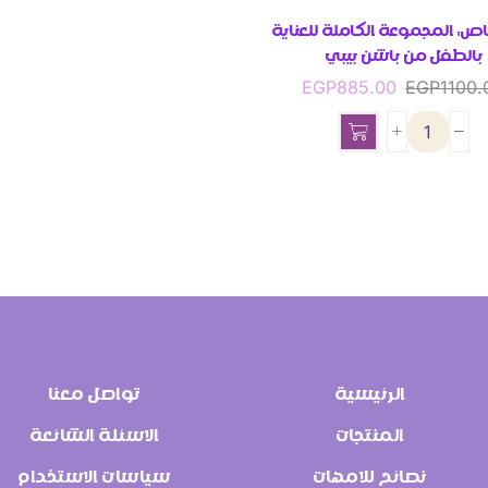
ص: المجموعة الكاملة للعناية
بالطفل من باشن بيبي
EGP
885.00
EGP
1100.
الرئيسية
تواصل معنا
المنتجات
الاسئلة الشائعة
نصائح للامهات
سياسات الاستخدام