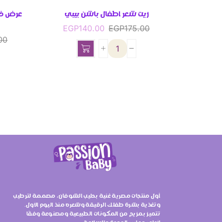
زيت شعر اطفال باشن بيبي
عرض خا
EGP
140.00
EGP
175.00
00
أول منتجات مصرية غنية بحليب الشوفان، مصممة لترطيب
وتغذية بشرة طفلك الرقيقة وشعره منذ اليوم الأول.
تتميز بمزيج من المكونات الطبيعية ومصنوعة وفقًا