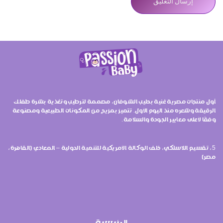
أول منتجات مصرية غنية بحليب الشوفان، مصممة لترطيب وتغذية بشرة طفلك
الرقيقة وشعره منذ اليوم الأول. تتميز بمزيج من المكونات الطبيعية ومصنوعة
وفقًا لأعلى معايير الجودة والسلامة.
5، تقسيم اللاسلكي، خلف الوكالة الأمريكية للتنمية الدولية – المعادي (القاهرة،
مصر)
الرئيسية