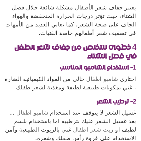
يعتبر جفاف شعر الأطفال مشكلة شائعة خلال فصل
الشتاء، حيث تؤثر درجات الحرارة المنخفضة والهواء
الجاف على صحة الشعر، كما تعاني العديد من الأمهات
في تصفيف شعر أطفالهم خاصة الفتيات.
4 خطوات للتخلص من جفاف شعر الطفل
في فصل الشتاء
1- استخدام الشامبو المناسب
اختاري
شامبو اطفال
خالي من المواد الكيميائية الضارة
، غني بمكونات طبيعية لطيفة ومغذية لشعر طفلك
2- ترطيب الشعر
غسيل الشعر لا يتوقف عند استخدام
شامبو اطفال
…
بعد غسيل الشعر عليك بترطيبه اما باستخدام بلسم
لطيف او
زيت شعر اطفال
غني بالزيوت الطبيعية وآمن
الاستخدام على فروة رأس طفلك وشعره.