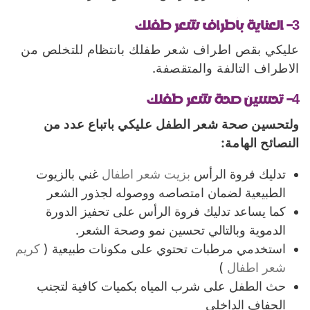
3- العناية بأطراف شعر طفلك
عليكي بقص اطراف شعر طفلك بانتظام للتخلص من
الاطراف التالفة والمتقصفة.
4- تحسين صحة شعر طفلك
ولتحسين صحة شعر الطفل عليكي باتباع عدد من
النصائح الهامة:
تدليك فروة الرأس
بزيت شعر اطفال
غني بالزيوت
الطبيعية لضمان امتصاصه ووصوله لجذور الشعر
كما يساعد تدليك فروة الرأس على تحفيز الدورة
الدموية وبالتالي تحسين نمو وصحة الشعر.
استخدمي مرطبات تحتوي على مكونات طبيعية (
كريم
شعر اطفال
)
حث الطفل على شرب المياه بكميات كافية لتجنب
الجفاف الداخلي