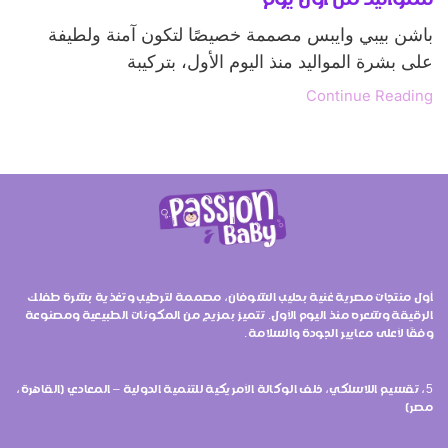
باشن بيبي وايبس مصممة خصيصًا لتكون آمنة ولطيفة
على بشرة المواليد منذ اليوم الأول، بتركيبة
Continue Reading
أول منتجات مصرية غنية بحليب الشوفان، مصممة لترطيب وتغذية بشرة طفلك
الرقيقة وشعره منذ اليوم الأول. تتميز بمزيج من المكونات الطبيعية ومصنوعة
وفقًا لأعلى معايير الجودة والسلامة.
5، تقسيم اللاسلكي، خلف الوكالة الأمريكية للتنمية الدولية – المعادي (القاهرة،
مصر)