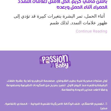
باشن مامي كريم: الحل الأمثل لعلامات التمدد
الحمراء أثناء الحمل وبعده
أثناء الحمل، تمر البشرة بتغيرات كبيرة قد تؤدي إلى
ظهور علامات التمدد. لذلك صُمم
Continue Reading
أول منتجات مصرية غنية بحليب الشوفان، مصممة لترطيب وتغذية بشرة طفلك
الرقيقة وشعره منذ اليوم الأول. تتميز بمزيج من المكونات الطبيعية ومصنوعة
وفقًا لأعلى معايير الجودة والسلامة.
5، تقسيم اللاسلكي، خلف الوكالة الأمريكية للتنمية الدولية – المعادي (القاهرة،
مصر)