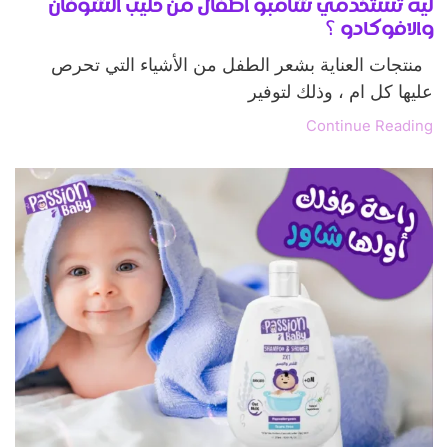
ليه تستخدمي شامبو اطفال من حليب الشوفان
والافوكادو ؟
منتجات العناية بشعر الطفل من الأشياء التي تحرص
عليها كل ام ، وذلك لتوفير
Continue Reading