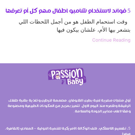
5 فوائد لاستخدام شامبو اطفال مهم كل أم تعرفها
وقت استحمام الطفل هو من أجمل اللحظات اللي
بتشعر بيها الأم، علشان بيكون فيها
Continue Reading
أول منتجات مصرية غنية بحليب الشوفان، مصممة لترطيب وتغذية بشرة طفلك
الرقيقة وشعره منذ اليوم الأول. تتميز بمزيج من المكونات الطبيعية ومصنوعة
وفقًا لأعلى معايير الجودة والسلامة.
5، تقسيم اللاسلكي، خلف الوكالة الأمريكية للتنمية الدولية – المعادي (القاهرة،
مصر)