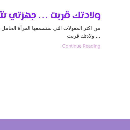
ولادتك قربت … جهزتي شن
من اكثر المقولات التي ستسمعها المرأة الحامل 
… ولادتك قربت
Continue Reading