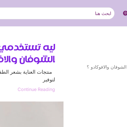
0
المنتجات
معلومات عنا
المدونة
الأسئلة 
ليه تستخدمي 
الشوفان والا
منتجات العناية بشعر الطفل
لتوفير
Continue Reading