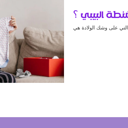
طة البيبي ؟
التي على وشك الولادة هي