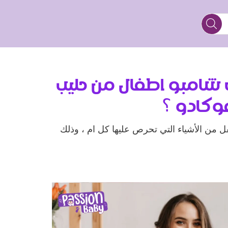
الشائعة
تواصل معنا
شامبو اطفال من حليب
فوكادو ؟
 من الأشياء التي تحرص عليها كل ام ، وذلك