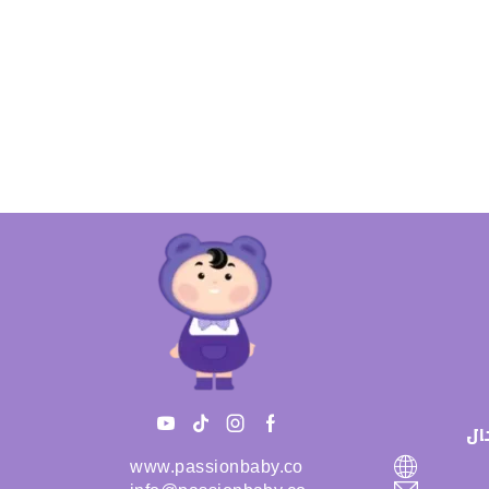
ال
www.passionbaby.co