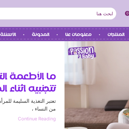
0
المنتجات
معلومات عنا
المدونة
الأسئلة 
ما الأطعمة ال
تتجنبيه اثناء ا
تعتبر التغذية السليمة للمرأ
من النساء ،
Continue Reading