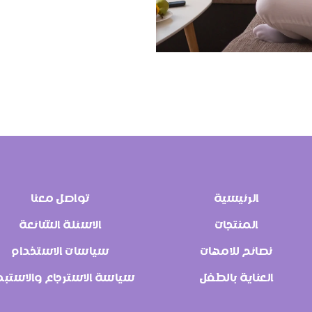
الرئيسية
تواصل معنا
المنتجات
الاسئلة الشائعة
نصائح للامهات
سياسات الاستخدام
العناية بالطفل
سياسة الاسترجاع والاستبد