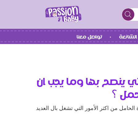
الشائعة
تواصل معنا
تي ينصح بها وما يجب ان
لحمل ؟
ة الحامل من اكثر الأمور التي تشغل بال العديد