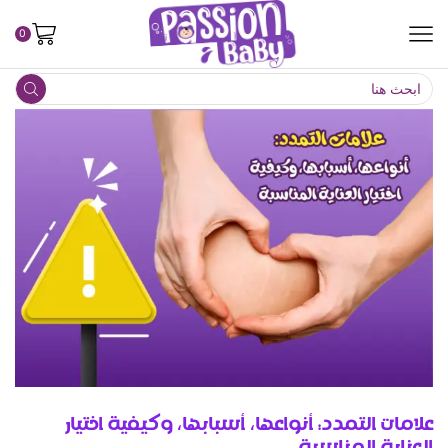
0
علامات التمدد: أنواعها، أسبابها، وكيفية اختيار
العناية المناسبة