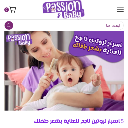
0
5 اسرار لروتين ناجح للعناية بشعر طفلك