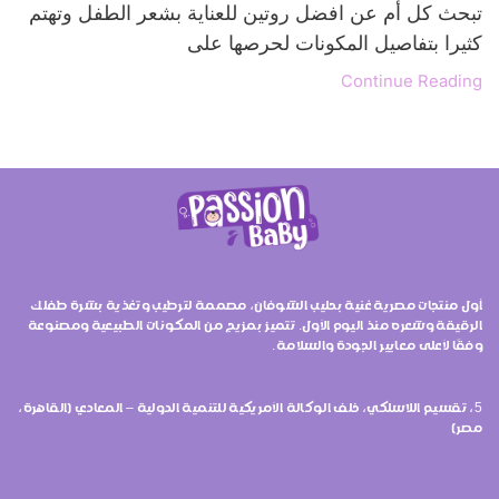
تبحث كل أم عن افضل روتين للعناية بشعر الطفل وتهتم
كثيرا بتفاصيل المكونات لحرصها على
Continue Reading
أول منتجات مصرية غنية بحليب الشوفان، مصممة لترطيب وتغذية بشرة طفلك
الرقيقة وشعره منذ اليوم الأول. تتميز بمزيج من المكونات الطبيعية ومصنوعة
وفقًا لأعلى معايير الجودة والسلامة.
5، تقسيم اللاسلكي، خلف الوكالة الأمريكية للتنمية الدولية – المعادي (القاهرة،
مصر)